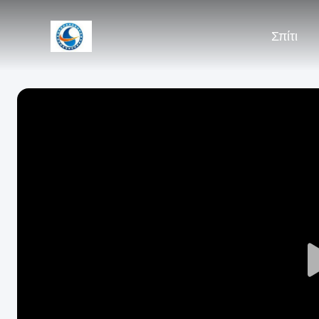
Σπίτι