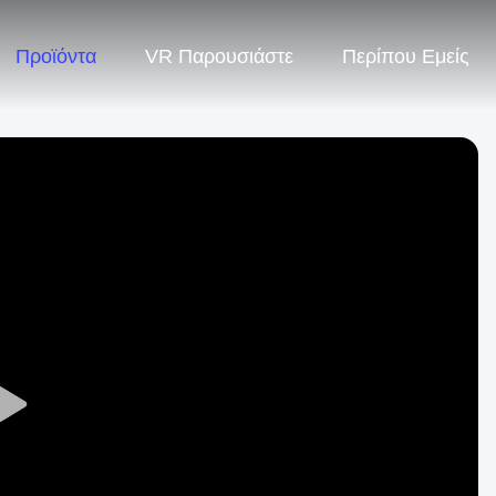
Προϊόντα
VR Παρουσιάστε
Περίπου Εμείς
Play
Video