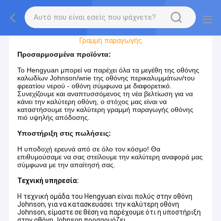
Γύρος Εργοστασίων
Γραμμή παραγωγής
Προσαρμοσμένα προϊόντα:
Το Hengyuan μπορεί να παρέχει όλα τα μεγέθη της οθόνης
καλωδίων Johnson/wrie της οθόνης περικαλυμμάτων/του
φρεατίου νερού - οθόνη σύμφωνα με διαφορετικό.
Συνεχίζουμε και αναπτυσσόμενος τη νέα βελτίωση για να
κάνει την καλύτερη οθόνη, ο στόχος μας είναι να
καταστήσουμε την καλύτερη γραμμή παραγωγής οθόνης
πιό υψηλής απόδοσης.
Υποστήριξη στις πωλήσεις:
Η υποδοχή ερευνά από σε όλο τον κόσμο! Θα
επιθυμούσαμε να σας στείλουμε την καλύτερη αναφορά μας
σύμφωνα με την απαίτησή σας.
Τεχνική υπηρεσία:
Η τεχνική ομάδα του Hengyuan είναι πολύς στην οθόνη
Johnson, για να κατασκευάσει την καλύτερη οθόνη
Johnson, είμαστε σε θέση να παρέχουμε ότι η υποστήριξη
στην οθόνη Johnson προσαρμόζει.