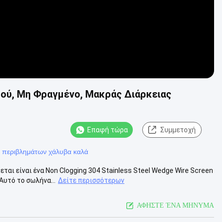
ού, Μη Φραγμένο, Μακράς Διάρκειας
Επαφή τώρα
Συμμετοχή
 περιβλημάτων χάλυβα καλά
αι είναι ένα Non Clogging 304 Stainless Steel Wedge Wire Screen
Αυτό το σωλήνα...
Δείτε περισσότερων
ΑΦΗΣΤΕ ΈΝΑ ΜΗΝΥΜΑ