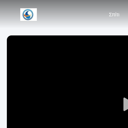
Σπίτι