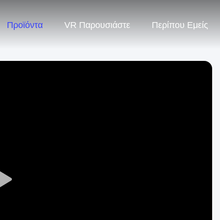
Προϊόντα
VR Παρουσιάστε
Περίπου Εμείς
Play
Video