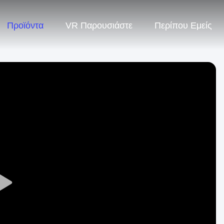
Προϊόντα
VR Παρουσιάστε
Περίπου Εμείς
Play
Video