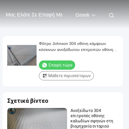
Μας Ελάτε Σε Επαφή Με
Greek
Φίλτρο Johnson 304 οθόνη κάμψεων
κόσκινων ανοξείδωτου επιτροπών οθόνης
καλωδίων σφηνών
Επαφή τώρα
Μάθετε περισσότερων
Σχετικά βίντεο
Ανοξείδωτο 304
επιτροπές οθόνης
καλωδίων σφηνών στη
βιομηχανία σιταριού