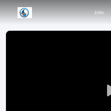
Σπίτι