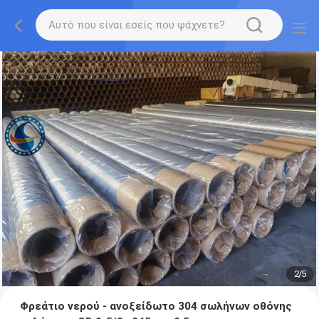
2
/
5
Φρεάτιο νερού - ανοξείδωτο 304 σωλήνων οθόνης