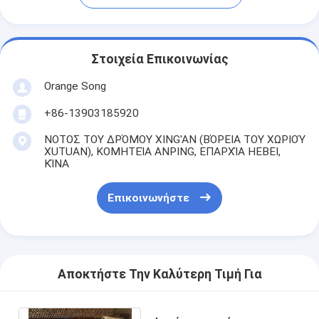
Στοιχεία Επικοινωνίας
Orange Song
+86-13903185920
ΝΟΤΟΣ ΤΟΥ ΔΡΌΜΟΥ XING'AN (ΒΌΡΕΙΑ ΤΟΥ ΧΩΡΙΟΎ
XUTUAN), ΚΟΜΗΤΕΊΑ ANPING, ΕΠΑΡΧΊΑ HEBEI,
ΚΊΝΑ
Επικοινωνήστε
Αποκτήστε Την Καλύτερη Τιμή Για