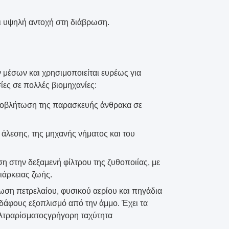
ι υψηλή αντοχή στη διάβρωση.
 μέσων και χρησιμοποιείται ευρέως για
ες σε πολλές βιομηχανίες:
αποβλήτωση της παρασκευής άνθρακα σε
 άλεσης, της μηχανής νήματος και του
η στην δεξαμενή φίλτρου της ζυθοποιίας, με
ιάρκειας ζωής.
ωση πετρελαίου, φυσικού αερίου και πηγάδια
εδάφους εξοπλισμό από την άμμο. Έχει τα
ιλτραρίσματοςγρήγορη ταχύτητα