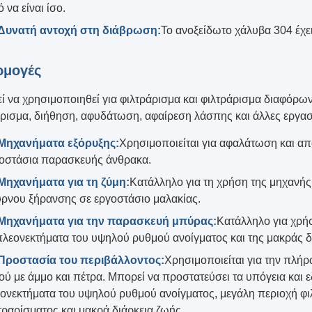
ό να είναι ίσο.
Δυνατή αντοχή στη διάβρωση:
Το ανοξείδωτο χάλυβα 304 έχε
ρμογές
 να χρησιμοποιηθεί για φιλτράρισμα και φιλτράρισμα διαφόρων
ρισμα, διήθηση, αφυδάτωση, αφαίρεση λάσπης και άλλες εργασί
Μηχανήματα εξόρυξης:
Χρησιμοποιείται για αφαλάτωση και 
οστάσια παρασκευής άνθρακα.
Μηχανήματα για τη ζύμη:
Κατάλληλο για τη χρήση της μηχανής
ρνου ξήρανσης σε εργοστάσιο μαλακίας.
Μηχανήματα για την παρασκευή μπύρας:
Κατάλληλο για χρήσ
πλεονεκτήματα του υψηλού ρυθμού ανοίγματος και της μακράς δ
Προστασία του περιβάλλοντος:
Χρησιμοποιείται για την πλήρ
ού με άμμο και πέτρα. Μπορεί να προστατεύσει τα υπόγεια και 
ονεκτήματα του υψηλού ρυθμού ανοίγματος, μεγάλη περιοχή φ
τραρίσματος και μακρά διάρκεια ζωής.