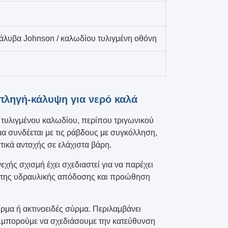
άλυβα Johnson / καλωδίου τυλιγμένη οθόνη
πληγή-κάλυψη για νερό καλά
 τυλιγμένου καλωδίου, περίπου τριγωνικού
α συνδέεται με τις ράβδους με συγκόλληση,
ικά αντοχής σε ελάχιστα βάρη.
χής σχισμή έχει σχεδιαστεί για να παρέχει
ση της υδραυλικής απόδοσης και προώθηση
ύρμα ή ακτινοειδές σύρμα. Περιλαμβάνει
ς.μπορούμε να σχεδιάσουμε την κατεύθυνση