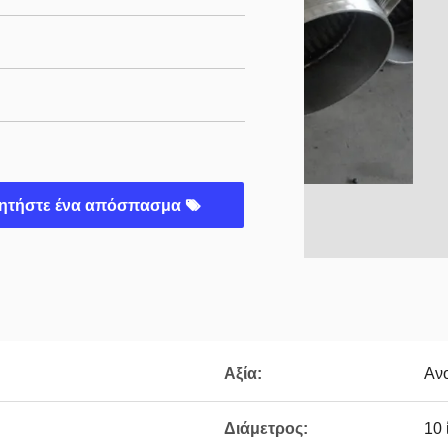
ητήστε ένα απόσπασμα
Αξία:
Ανο
Διάμετρος:
10 