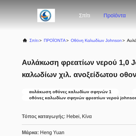
Σπίτι
Προϊόντα
Σπίτι
>
ΠΡΟΪΟΝΤΑ
>
Οθόνη Καλωδίων Johnson
>
Αυλά
Αυλάκωση φρεατίων νερού 1,0 
καλωδίων χιλ. ανοξείδωτου οθο
αυλάκωση οθόνες καλωδίων σφηνών 1
οθόνες καλωδίων σφηνών φρεατίων νερού johnso
Τόπος καταγωγής:
Hebei, Κίνα
Μάρκα:
Heng Yuan