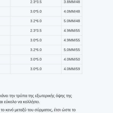
2.3*3.5
3.8MM/48
3.0*5.0
4.0MM/48
3.2*6.0
5.0MM/48
2.3*3.5
4.9MM/55
3.0*5.0
4.9MM/55
3.2*6.0
5.0MM/55
3.0*5.0
4.0MM/50
3.0*5.0
4.0MM/59
κάνει την τρύπα της εξωτερικής όψης της
αι εύκολο να κολλήσει.
ο κενό μεταξύ του σύρματος, έτσι ώστε το