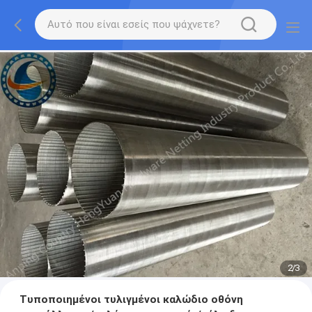
2
/
3
Τυποποιημένοι τυλιγμένοι καλώδιο οθόνη