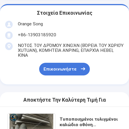
Στοιχεία Επικοινωνίας
Orange Song
+86-13903185920
ΝΟΤΟΣ ΤΟΥ ΔΡΌΜΟΥ XING'AN (ΒΌΡΕΙΑ ΤΟΥ ΧΩΡΙΟΎ
XUTUAN), ΚΟΜΗΤΕΊΑ ANPING, ΕΠΑΡΧΊΑ HEBEI,
ΚΊΝΑ
Επικοινωνήστε
Αποκτήστε Την Καλύτερη Τιμή Για
Τυποποιημένοι τυλιγμένοι
καλώδιο οθόνη