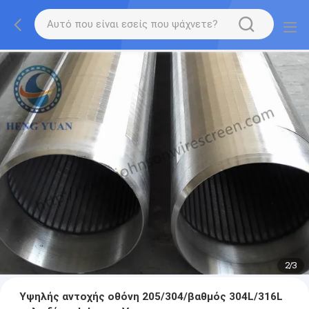
2
/
3
Υψηλής αντοχής οθόνη 205/304/βαθμός 304L/316L